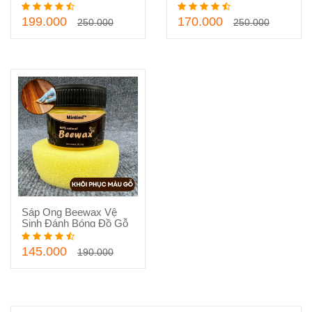
Nhật Bản
199.000
170.000
250.000
250.000
Sáp Ong Beewax Vệ
Thêm vào giỏ hàng
Sinh Đánh Bóng Đồ Gỗ
145.000
190.000