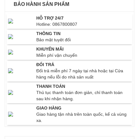
BẢO HÀNH SẢN PHẨM
HỖ TRỢ 24/7
Hotline: 0867800807
THÔNG TIN
Bảo mật tuyệt đối
KHUYẾN MÃI
Miễn phí vận chuyển
ĐỔI TRẢ
Đổi trả miễn phí 7 ngày tại nhà hoặc tại Cửa
hàng nếu lỗi do nhà sản xuất
THANH TOÁN
Thủ tục thanh toán đơn giản, chỉ thanh toán
sau khi nhận hàng.
GIAO HÀNG
Giao hàng tận nhà trên toàn quốc, kể cả vùng
xa.