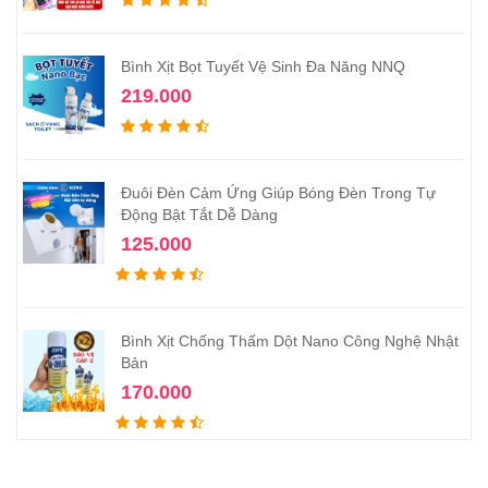
Bình Xịt Bọt Tuyết Vệ Sinh Đa Năng NNQ
219.000
Đuôi Đèn Cảm Ứng Giúp Bóng Đèn Trong Tự
Động Bật Tắt Dễ Dàng
125.000
Bình Xịt Chống Thấm Dột Nano Công Nghệ Nhật
Bản
170.000