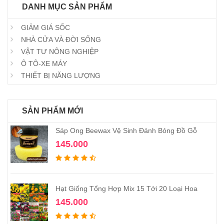
DANH MỤC SẢN PHẨM
GIẢM GIÁ SỐC
NHÀ CỬA VÀ ĐỜI SỐNG
VẬT TƯ NÔNG NGHIỆP
Ô TÔ-XE MÁY
THIẾT BỊ NĂNG LƯỢNG
SẢN PHẨM MỚI
Sáp Ong Beewax Vệ Sinh Đánh Bóng Đồ Gỗ
145.000
Hạt Giống Tổng Hợp Mix 15 Tới 20 Loại Hoa
145.000