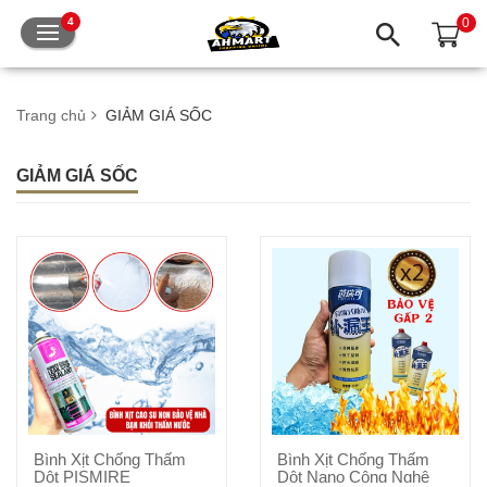
0
4
Trang chủ
GIẢM GIÁ SỐC
GIẢM GIÁ SỐC
Bình Xịt Chống Thấm
Bình Xịt Chống Thấm
Thêm vào giỏ hàng
Thêm vào giỏ hàng
Dột PISMIRE
Dột Nano Công Nghệ