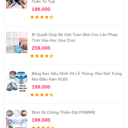
Triển Trí Tuệ
199.000
Bí Quyết Giúp Bé Giỏi Toán Nhờ Con Lăn Phép
Tính Vừa Học Vừa Chơi
259.000
Băng Keo Siêu Dính Vá Lỗ Thủng, Khe Nứt Trong
Mọi Điều Kiện N165
199.000
Bình Xịt Chống Thấm Dột PISMIRE
199.000