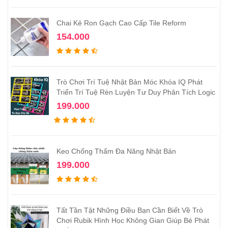
Chai Kẻ Ron Gạch Cao Cấp Tile Reform
154.000
Trò Chơi Trí Tuệ Nhật Bản Móc Khóa IQ Phát
Triển Trí Tuệ Rèn Luyện Tư Duy Phân Tích Logic
199.000
Keo Chống Thấm Đa Năng Nhật Bản
199.000
Tất Tần Tật Những Điều Bạn Cần Biết Về Trò
Chơi Rubik Hình Học Không Gian Giúp Bé Phát