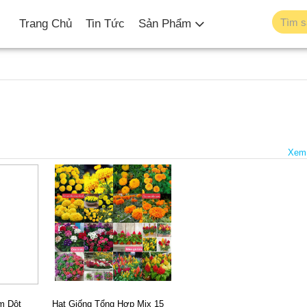
Trang Chủ
Tin Tức
Sản Phẩm
Xem
m Dột
Hạt Giống Tổng Hợp Mix 15