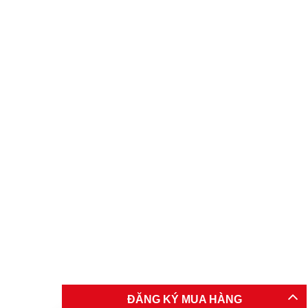
ĐĂNG KÝ MUA HÀNG