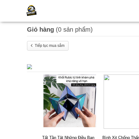
Home
Giỏ hàng của bạn
Giỏ hàng
(0 sản phẩm)
Tiếp tục mua sắm
Tất Tần Tật Những Điều Bạn
Bình Xịt Chống Thấ