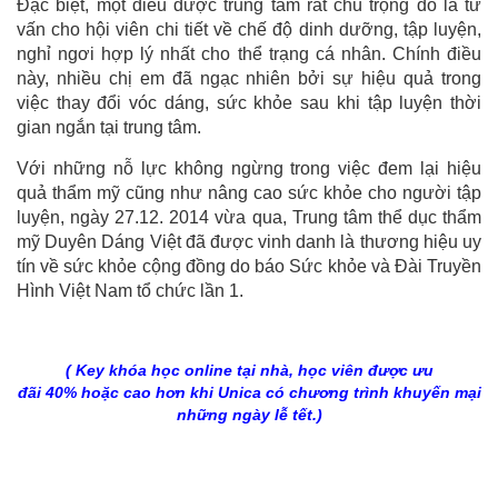
Đặc biệt, một điều được trung tâm rất chú trọng đó là tư
vấn cho hội viên chi tiết về chế độ dinh dưỡng, tập luyện,
nghỉ ngơi hợp lý nhất cho thể trạng cá nhân. Chính điều
này, nhiều chị em đã ngạc nhiên bởi sự hiệu quả trong
việc thay đổi vóc dáng, sức khỏe sau khi tập luyện thời
gian ngắn tại trung tâm.
Với những nỗ lực không ngừng trong việc đem lại hiệu
quả thẩm mỹ cũng như nâng cao sức khỏe cho người tập
luyện, ngày 27.12. 2014 vừa qua, Trung tâm thể dục thẩm
mỹ Duyên Dáng Việt đã được vinh danh là thương hiệu uy
tín về sức khỏe cộng đồng do báo Sức khỏe và Đài Truyền
Hình Việt Nam tổ chức lần 1.
( Key khóa học online tại nhà, học viên được ưu
đãi 40% hoặc cao hơn khi Unica có chương trình khuyến mại
những ngày lễ tết.)