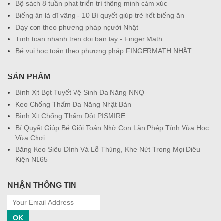
Bộ sách 8 tuần phát triển trí thông minh cảm xúc
Biếng ăn là dĩ vãng - 10 Bí quyết giúp trẻ hết biếng ăn
Dạy con theo phương pháp người Nhật
Tính toán nhanh trên đôi bàn tay - Finger Math
Bé vui học toán theo phương pháp FINGERMATH NHẬT
SẢN PHẨM
Bình Xịt Bọt Tuyết Vệ Sinh Đa Năng NNQ
Keo Chống Thấm Đa Năng Nhật Bản
Bình Xịt Chống Thấm Dột PISMIRE
Bí Quyết Giúp Bé Giỏi Toán Nhờ Con Lăn Phép Tính Vừa Học
Vừa Chơi
Băng Keo Siêu Dính Vá Lỗ Thủng, Khe Nứt Trong Mọi Điều
Kiện N165
NHẬN THÔNG TIN
OK