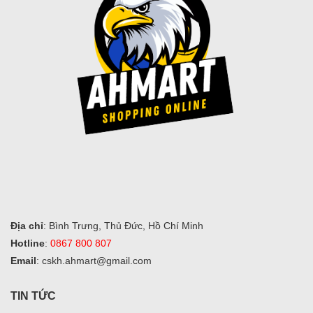
Địa chỉ
: Bình Trưng, Thủ Đức, Hồ Chí Minh
Hotline
:
0867 800 807
Email
: cskh.ahmart@gmail.com
TIN TỨC