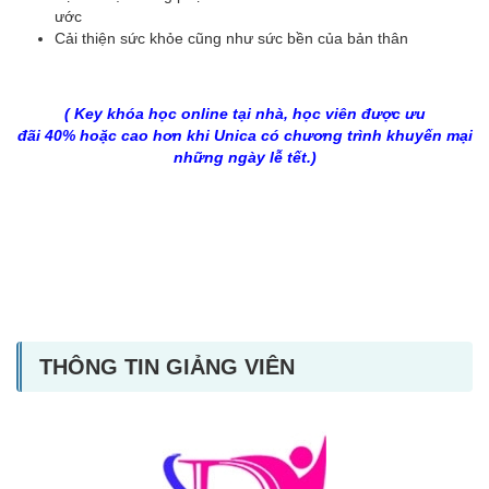
ước
Cải thiện sức khỏe cũng như sức bền của bản thân
( Key khóa học online tại nhà, học viên được ưu
đãi 40% hoặc cao hơn khi Unica có chương trình khuyến mại
những ngày lễ tết.)
THÔNG TIN GIẢNG VIÊN