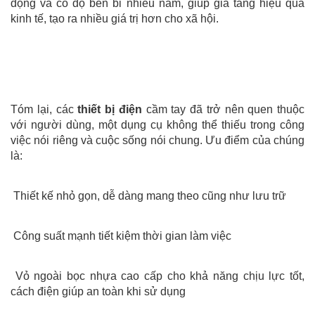
động và có độ bền bỉ nhiều năm, giúp gia tăng hiệu quả
kinh tế, tạo ra nhiều giá trị hơn cho xã hội.
Tóm lại, các
thiết bị điện
cầm tay đã trở nên quen thuộc
với người dùng, một dụng cụ không thể thiếu trong công
việc nói riêng và cuộc sống nói chung. Ưu điểm của chúng
là:
Thiết kế nhỏ gọn, dễ dàng mang theo cũng như lưu trữ
Công suất mạnh tiết kiệm thời gian làm việc
Vỏ ngoài bọc nhựa cao cấp cho khả năng chịu lực tốt,
cách điện giúp an toàn khi sử dụng