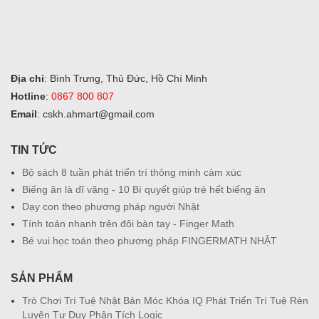
Địa chỉ
: Bình Trưng, Thủ Đức, Hồ Chí Minh
Hotline
:
0867 800 807
Email
: cskh.ahmart@gmail.com
TIN TỨC
Bộ sách 8 tuần phát triển trí thông minh cảm xúc
Biếng ăn là dĩ vãng - 10 Bí quyết giúp trẻ hết biếng ăn
Dạy con theo phương pháp người Nhật
Tính toán nhanh trên đôi bàn tay - Finger Math
Bé vui học toán theo phương pháp FINGERMATH NHẬT
SẢN PHẨM
Trò Chơi Trí Tuệ Nhật Bản Móc Khóa IQ Phát Triển Trí Tuệ Rèn
Luyện Tư Duy Phân Tích Logic