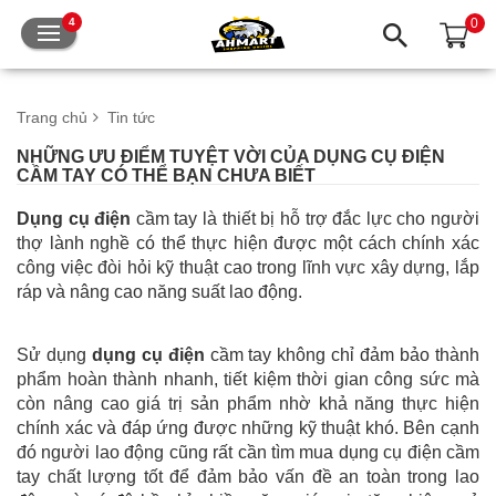
0
4
Trang chủ
Tin tức
NHỮNG ƯU ĐIỂM TUYỆT VỜI CỦA DỤNG CỤ ĐIỆN
CẦM TAY CÓ THỂ BẠN CHƯA BIẾT
Dụng cụ điện
cầm tay là thiết bị hỗ trợ đắc lực cho người
thợ lành nghề có thể thực hiện được một cách chính xác
công việc đòi hỏi kỹ thuật cao trong lĩnh vực xây dựng, lắp
ráp và nâng cao năng suất lao động.
Sử dụng
dụng cụ điện
cầm tay không chỉ đảm bảo thành
phẩm hoàn thành nhanh, tiết kiệm thời gian công sức mà
còn nâng cao giá trị sản phẩm nhờ khả năng thực hiện
chính xác và đáp ứng được những kỹ thuật khó. Bên cạnh
đó người lao động cũng rất cần tìm mua dụng cụ điện cầm
tay chất lượng tốt để đảm bảo vấn đề an toàn trong lao