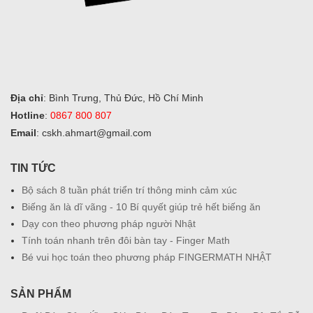
Địa chỉ
: Bình Trưng, Thủ Đức, Hồ Chí Minh
Hotline
:
0867 800 807
Email
: cskh.ahmart@gmail.com
TIN TỨC
Bộ sách 8 tuần phát triển trí thông minh cảm xúc
Biếng ăn là dĩ vãng - 10 Bí quyết giúp trẻ hết biếng ăn
Dạy con theo phương pháp người Nhật
Tính toán nhanh trên đôi bàn tay - Finger Math
Bé vui học toán theo phương pháp FINGERMATH NHẬT
SẢN PHẨM