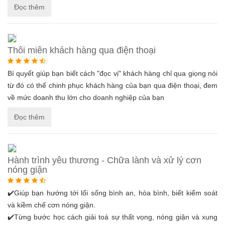
Đọc thêm
Thôi miên khách hàng qua điện thoại
Bí quyết giúp bạn biết cách "đọc vị" khách hàng chỉ qua giọng nói
từ đó có thể chinh phục khách hàng của bạn qua điện thoại, đem
về mức doanh thu lớn cho doanh nghiệp của bạn
Đọc thêm
Hành trình yêu thương - Chữa lành và xử lý cơn
nóng giận
✔️Giúp bạn hướng tới lối sống bình an, hòa bình, biết kiểm soát
và kiềm chế cơn nóng giận.
✔️Từng bước học cách giải toá sự thất vọng, nóng giận và xung