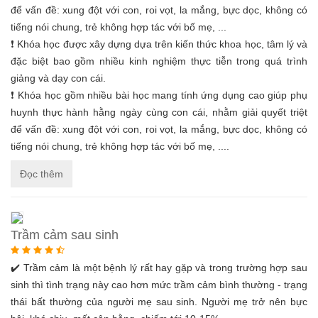
để vấn đề: xung đột với con, roi vọt, la mắng, bực dọc, không có
tiếng nói chung, trẻ không hợp tác với bố mẹ, ...
❗ Khóa học được xây dựng dựa trên kiến thức khoa học, tâm lý và
đặc biệt bao gồm nhiều kinh nghiệm thực tiễn trong quá trình
giảng và dạy con cái.
❗ Khóa học gồm nhiều bài học mang tính ứng dụng cao giúp phụ
huynh thực hành hằng ngày cùng con cái, nhằm giải quyết triệt
để vấn đề: xung đột với con, roi vọt, la mắng, bực dọc, không có
tiếng nói chung, trẻ không hợp tác với bố mẹ, ....
Đọc thêm
Trầm cảm sau sinh
✔️ Trầm cảm là một bệnh lý rất hay gặp và trong trường hợp sau
sinh thì tình trạng này cao hơn mức trầm cảm bình thường - trạng
thái bất thường của người mẹ sau sinh. Người mẹ trở nên bực