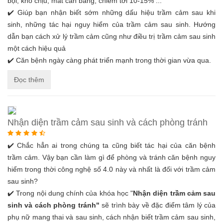
bội, khó chịu, mất cân bằng, chiếm tới 10-15% ...
✔️ Giúp bạn nhận biết sớm những dấu hiệu trầm cảm sau khi
sinh, những tác hại nguy hiểm của trầm cảm sau sinh. Hướng
dẫn bạn cách xử lý trầm cảm cũng như điều trị trầm cảm sau sinh
một cách hiệu quả
✔️ Căn bệnh ngày càng phát triển mạnh trong thời gian vừa qua.
Đọc thêm
Nhận diện trầm cảm sau sinh và cách phòng tránh
✔️ Chắc hẳn ai trong chúng ta cũng biết tác hại của căn bệnh
trầm cảm. Vậy bạn cần làm gì để phòng và tránh căn bệnh nguy
hiểm trong thời công nghệ số 4.0 này và nhất là đối với trầm cảm
sau sinh?
✔️ Trong nội dung chính của khóa học "
Nhận diện trầm cảm sau
sinh và cách phòng tránh"
sẽ trình bày về đặc điểm tâm lý của
phụ nữ mang thai và sau sinh, cách nhận biết trầm cảm sau sinh,