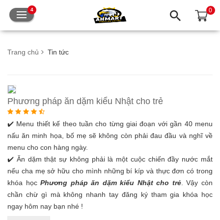
0
4
Trang chủ
Tin tức
Phương pháp ăn dặm kiểu Nhật cho trẻ
✔️ Menu thiết kế theo tuần cho từng giai đoạn với gần 40 menu
nấu ăn minh họa, bố mẹ sẽ không còn phải đau đầu và nghĩ về
menu cho con hàng ngày.
✔️ Ăn dặm thật sự không phải là một cuộc chiến đầy nước mắt
nếu cha mẹ sở hữu cho mình những bí kíp và thực đơn có trong
khóa học
Phương pháp ăn dặm kiểu Nhật cho trẻ
. Vậy còn
chần chừ gì mà không nhanh tay đăng ký tham gia khóa học
ngay hôm nay bạn nhé !