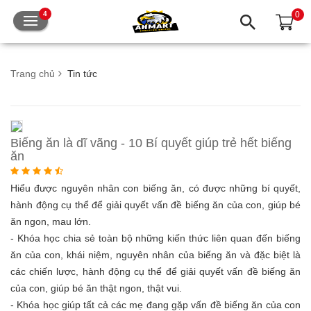
0
4
Trang chủ
Tin tức
Biếng ăn là dĩ vãng - 10 Bí quyết giúp trẻ hết biếng
ăn
Hiểu được nguyên nhân con biếng ăn, có được những bí quyết,
hành động cụ thể để giải quyết vấn đề biếng ăn của con, giúp bé
ăn ngon, mau lớn.
- Khóa học chia sẻ toàn bộ những kiến thức liên quan đến biếng
ăn của con, khái niệm, nguyên nhân của biếng ăn và đặc biệt là
các chiến lược, hành động cụ thể để giải quyết vấn đề biếng ăn
của con, giúp bé ăn thật ngon, thật vui.
- Khóa học giúp tất cả các mẹ đang gặp vấn đề biếng ăn của con