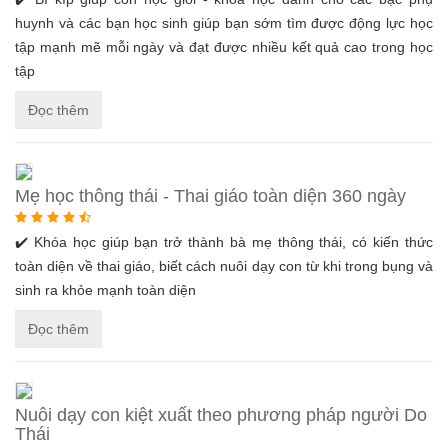
huynh và các bạn học sinh giúp bạn sớm tìm được động lực học
tập mạnh mẽ mỗi ngày và đạt được nhiều kết quả cao trong học
tập
Đọc thêm
Mẹ học thông thái - Thai giáo toàn diện 360 ngày
✔️ Khóa học giúp bạn trở thành bà mẹ thông thái, có kiến thức
toàn diện về thai giáo, biết cách nuôi dạy con từ khi trong bụng và
sinh ra khỏe mạnh toàn diện
Đọc thêm
Nuôi dạy con kiệt xuất theo phương pháp người Do
Thái