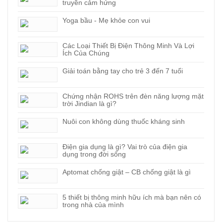
truyền cảm hứng
Yoga bầu - Mẹ khỏe con vui
Các Loại Thiết Bị Điện Thông Minh Và Lợi
Ích Của Chúng
Giải toán bằng tay cho trẻ 3 đến 7 tuổi
Chứng nhận ROHS trên đèn năng lượng mặt
trời Jindian là gì?
Nuôi con không dùng thuốc kháng sinh
Điện gia dụng là gì? Vai trò của điện gia
dụng trong đời sống
Aptomat chống giật – CB chống giật là gì
5 thiết bị thông minh hữu ích mà bạn nên có
trong nhà của mình