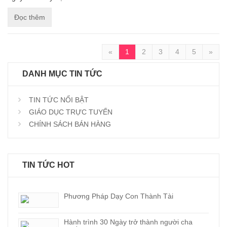
Đọc thêm
«
1
2
3
4
5
»
DANH MỤC TIN TỨC
TIN TỨC NỔI BẬT
GIÁO DỤC TRỰC TUYẾN
CHÍNH SÁCH BÁN HÀNG
TIN TỨC HOT
Phương Pháp Dạy Con Thành Tài
Hành trình 30 Ngày trở thành người cha