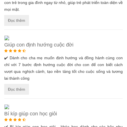
con trẻ trong gia đình ngay từ nhỏ, giúp trẻ phát triển toàn diện về
mọi mặt.
Đọc thêm
Giúp con định hướng cuộc đời
✔️ Dành cho cha mẹ muốn định hướng và đồng hành cùng con
chỉ với 7 bước định hướng cuộc đời cho con để con biết cách
vượt qua nghịch cảnh, tạo nền tảng tốt cho cuộc sống và tương
lai thành công
Đọc thêm
Bí kíp giúp con học giỏi
✔️ Bí kíp giúp con học giỏi - khóa học dành cho các bậc phụ