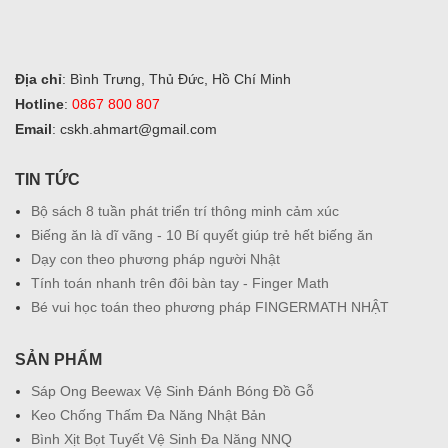
Địa chỉ
: Bình Trưng, Thủ Đức, Hồ Chí Minh
Hotline
:
0867 800 807
Email
: cskh.ahmart@gmail.com
TIN TỨC
Bộ sách 8 tuần phát triển trí thông minh cảm xúc
Biếng ăn là dĩ vãng - 10 Bí quyết giúp trẻ hết biếng ăn
Dạy con theo phương pháp người Nhật
Tính toán nhanh trên đôi bàn tay - Finger Math
Bé vui học toán theo phương pháp FINGERMATH NHẬT
SẢN PHẨM
Sáp Ong Beewax Vệ Sinh Đánh Bóng Đồ Gỗ
Keo Chống Thấm Đa Năng Nhật Bản
Bình Xịt Bọt Tuyết Vệ Sinh Đa Năng NNQ