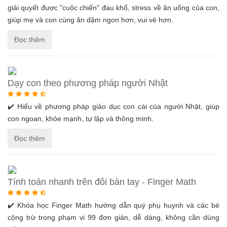
giải quyết được "cuộc chiến" đau khổ, stress về ăn uống của con,
giúp mẹ và con cùng ăn dặm ngon hơn, vui vẻ hơn.
Đọc thêm
Dạy con theo phương pháp người Nhật
✔️ Hiểu về phương pháp giáo dục con cái của người Nhật, giúp
con ngoan, khỏe mạnh, tự lập và thông minh.
Đọc thêm
Tính toán nhanh trên đôi bàn tay - Finger Math
✔️ Khóa học Finger Math hướng dẫn quý phụ huynh và các bé
cộng trừ trong phạm vi 99 đơn giản, dễ dàng, không cần dùng