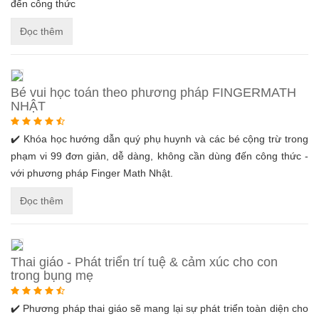
đến công thức
Đọc thêm
Bé vui học toán theo phương pháp FINGERMATH
NHẬT
✔️ Khóa học hướng dẫn quý phụ huynh và các bé cộng trừ trong
phạm vi 99 đơn giản, dễ dàng, không cần dùng đến công thức -
với phương pháp Finger Math Nhật.
Đọc thêm
Thai giáo - Phát triển trí tuệ & cảm xúc cho con
trong bụng mẹ
✔️ Phương pháp thai giáo sẽ mang lại sự phát triển toàn diện cho